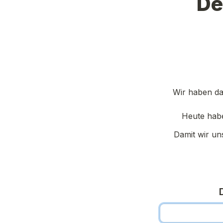
De
Wir haben da
Heute habe